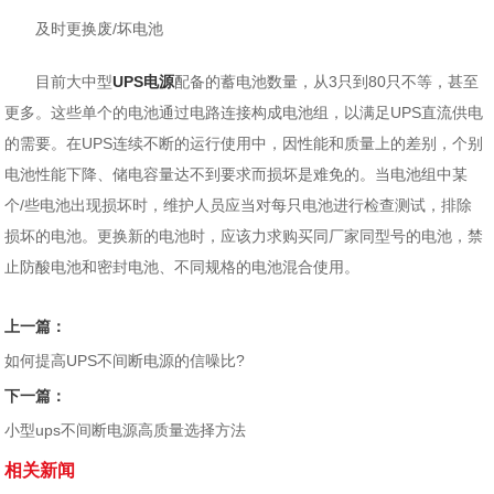
及时更换废/坏电池
目前大中型
UPS电源
配备的蓄电池数量，从3只到80只不等，甚至
更多。这些单个的电池通过电路连接构成电池组，以满足UPS直流供电
的需要。在UPS连续不断的运行使用中，因性能和质量上的差别，个别
电池性能下降、储电容量达不到要求而损坏是难免的。当电池组中某
个/些电池出现损坏时，维护人员应当对每只电池进行检查测试，排除
损坏的电池。更换新的电池时，应该力求购买同厂家同型号的电池，禁
止防酸电池和密封电池、不同规格的电池混合使用。
上一篇：
如何提高UPS不间断电源的信噪比?
下一篇：
小型ups不间断电源高质量选择方法
相关新闻