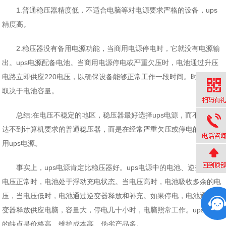
1.普通稳压器精度低，不适合电脑等对电源要求严格的设备，ups
精度高。
2.稳压器没有备用电源功能，当商用电源停电时，它就没有电源输
出。ups电源配备电池。当商用电源停电或严重欠压时，电池通过升压
电路立即供应220电压，以确保设备能够正常工作一段时间。时间长短
取决于电池容量。
总结:在电压不稳定的地区，稳压器最好选择ups电源，而不是性能
达不到计算机要求的普通稳压器，而是在经常严重欠压或停电的地区使
用ups电源。
事实上，ups电源肯定比稳压器好。ups电源中的电池、逆变器和
电压正常时，电池处于浮动充电状态。当电压高时，电池吸收多余的电
压，当电压低时，电池通过逆变器释放和补充。如果停电，电池通过逆
变器释放供应电脑，容量大，停电几十小时，电脑照常工作。ups电源
的缺点是价格高、维护成本高、伪劣产品多。