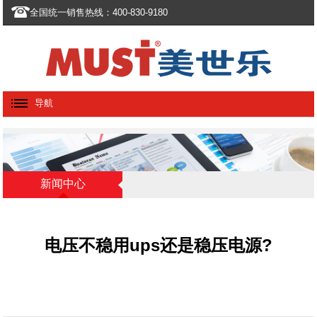
全国统一销售热线：400-830-9180
导航
新闻中心
电压不稳用ups还是稳压电源?