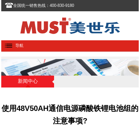
全国统一销售热线：400-830-9180
导航
新闻中心
使用48V50AH通信电源磷酸铁锂电池组的
注意事项?