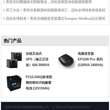
美世乐闪耀越南太阳能展会，共绘东南亚绿色能源新图景
开工大吉！美世乐新能源科技园奠基动工，迈向全球绿色智造新征
迈向全球标准！美世乐储能逆变器通过Sunspec Modbus认证测试
程
热门产品
在线互动式
高频逆变器
UPS（修正正弦
EP1100 Pro 系列
波）600-3000VA
(1200VA 2400VA)
FC12-24AQ标准型
阀控密封式铅酸蓄
电池 (12V/24Ah)
深圳市美世乐新能源科技有限公司 © 2024 All Rights Reserved.