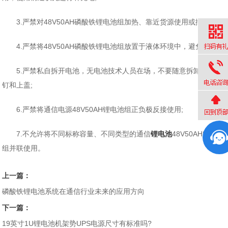
3.严禁对48V50AH磷酸铁锂电池组加热、靠近货源使用或搁置;
4.严禁将48V50AH磷酸铁锂电池组放置于液体环境中，避免雨淋;
5.严禁私自拆开电池，无电池技术人员在场，不要随意拆卸机箱螺
钉和上盖;
6.严禁将通信电源48V50AH锂电池组正负极反接使用;
7.不允许将不同标称容量、不同类型的通信
锂电池
48V50AH电池
组并联使用。
上一篇：
磷酸铁锂电池系统在通信行业未来的应用方向
下一篇：
19英寸1U锂电池机架势UPS电源尺寸有标准吗?