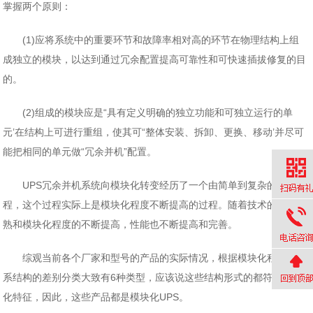
掌握两个原则：
(1)应将系统中的重要环节和故障率相对高的环节在物理结构上组
成独立的模块，以达到通过冗余配置提高可靠性和可快速插拔修复的目
的。
(2)组成的模块应是“具有定义明确的独立功能和可独立运行的单
元’在结构上可进行重组，使其可“整体安装、拆卸、更换、移动’并尽可
能把相同的单元做“冗余并机”配置。
UPS冗余并机系统向模块化转变经历了一个由简单到复杂的演变过
程，这个过程实际上是模块化程度不断提高的过程。随着技术的逐渐成
熟和模块化程度的不断提高，性能也不断提高和完善。
综观当前各个厂家和型号的产品的实际情况，根据模块化程度和体
系结构的差别分类大致有6种类型，应该说这些结构形式的都符合模块
化特征，因此，这些产品都是模块化UPS。