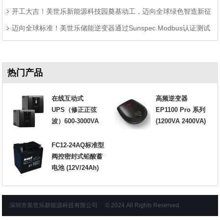
开工大吉！美世乐新能源科技园奠基动工，迈向全球绿色智造新征
迈向全球标准！美世乐储能逆变器通过Sunspec Modbus认证测试
程
热门产品
在线互动式
高频逆变器
UPS（修正正弦
EP1100 Pro 系列
波）600-3000VA
(1200VA 2400VA)
FC12-24AQ标准型
阀控密封式铅酸蓄
电池 (12V/24Ah)
深圳市美世乐新能源科技有限公司 © 2024 All Rights Reserved.