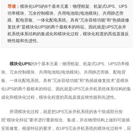
导读：
模块化UPS的8个基本元素：物理框架、机架式UPS、UPS
功率模块、冗余控制模块、共用电池组(电池模块)、共用静态旁
路、配电背板、一体化配电系统。具有“冗余容错功能”和“热插拔修
复技术”是模块化UPS的两个最根本的特征。因此就是UPS冗余并
机系统体系结构的集成化和模块化过程，模块化程度的髙低直接反
映性能和先进性。
模块化UPS
的8个基本元素：物理框架、机架式UPS、UPS功率模
块、冗余控制模块、共用电池组(电池模块)、共用静态旁路、配电背
板、一体化配电系统。具有“冗余容错功能”和“热插拔修复技术”是模块
化UPS的两个最根本的特征。因此就是UPS冗余并机系统体系结构的集
成化和模块化过程，模块化程度的髙低直接反映性能和先进性。
所谓模块化过程，就是把UPS冗余并机系统的各个组成部分按
照“模块化特征”要求进行重新组合、集成，并在物理结构上做到可拔插
安装修复。根据特征的要求，在UPS冗余并机系统的模块化过程中，应