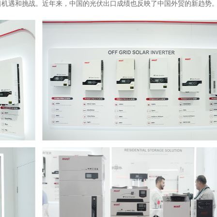
着机遇和挑战。近年来，中国的光伏出口成绩也反映了中国外贸的新趋势