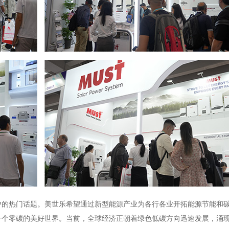
的热门话题。美世乐希望通过新型能源产业为各行各业开拓能源节能和
一个零碳的美好世界。当前，全球经济正朝着绿色低碳方向迅速发展，涌