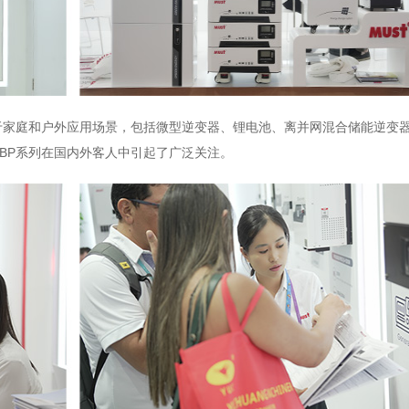
家庭和户外应用场景，包括微型逆变器、锂电池、离并网混合储能逆变
BP系列在国内外客人中引起了广泛关注。