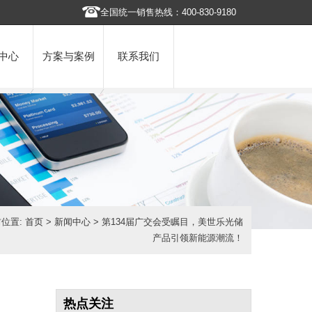
全国统一销售热线：400-830-9180
中心
方案与案例
联系我们
位置:
首页
>
新闻中心
> 第134届广交会受瞩目，美世乐光储
产品引领新能源潮流！
热点关注