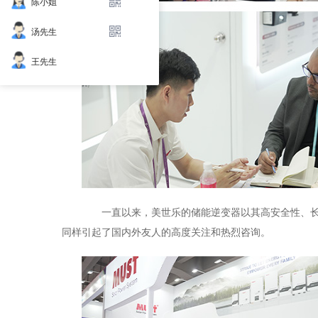
陈小姐
汤先生
王先生
一直以来，美世乐的储能逆变器以其高安全性、长
同样引起了国内外友人的高度关注和热烈咨询。