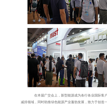
在本届广交会上，新型能源成为各行各业国际客户
减排领域，同时助推绿色能源产业蓬勃发展，致力于创造