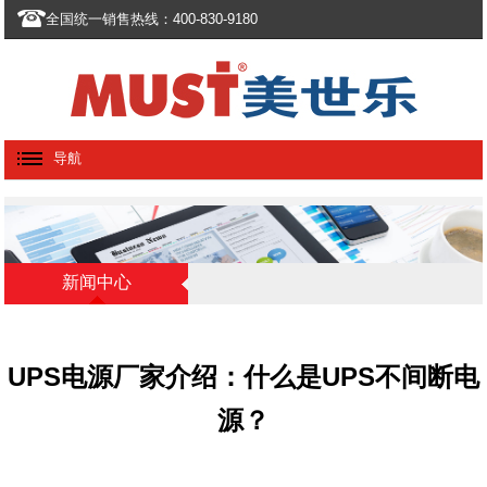
全国统一销售热线：400-830-9180
导航
新闻中心
UPS电源厂家介绍：什么是UPS不间断电
源？