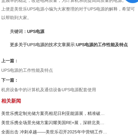
盒频率的稳定，改进电网质量，为计算机系统提高高质量的电源。 以
上便是美世乐UPS电源小编为大家整理的对于UPS电源的解释，希望可
以帮助到大家。
关键词：
UPS电源
更多关于UPS电源的技术文章展示:
UPS电源的工作性能及特点
上一篇：
UPS电源的工作性能及特点
下一篇：
机房设备中的计算机及通信设备UPS电源配套使用
相关新闻
美世乐携定制光储方案亮相尼日利亚能源展，精准破解西非用电难题
美世乐携全场景光储方案闪耀美国RE+展，深耕北美赋能零碳转型
全面出击 冲刺卓越——美世乐召开2025年中营销工作会议