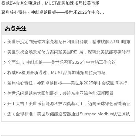
权威BV检测全项通过，MUST品牌加速拓局拉美市场
聚焦核心责任 · 冲刺卓越目标——美世乐2025年中会议圆满举行
热点关注
美世乐携定制光储方案亮相尼日利亚能源展，精准破解西非用电难
美世乐携全场景光储方案闪耀美国RE+展，深耕北美赋能零碳转型
题
全面出击 冲刺卓越——美世乐召开2025年中营销工作会议
权威BV检测全项通过，MUST品牌加速拓局拉美市场
聚焦核心责任 · 冲刺卓越目标——美世乐2025年中会议圆满举行
美世乐闪耀越南太阳能展会，共绘东南亚绿色能源新图景
开工大吉！美世乐新能源科技园奠基动工，迈向全球绿色智造新征
迈向全球标准！美世乐储能逆变器通过Sunspec Modbus认证测试
程