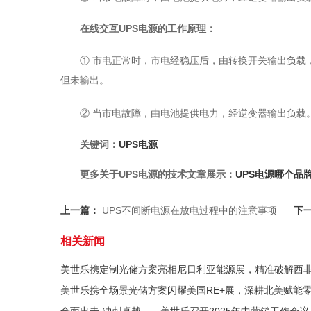
在线交互UPS电源的工作原理：
① 市电正常时，市电经稳压后，由转换开关输出负载
但未输出。
② 当市电故障，由电池提供电力，经逆变器输出负载
关键词：
UPS电源
更多关于UPS电源的技术文章展示：
UPS电源哪个品
上一篇：
UPS不间断电源在放电过程中的注意事项
下
相关新闻
美世乐携定制光储方案亮相尼日利亚能源展，精准破解西
美世乐携全场景光储方案闪耀美国RE+展，深耕北美赋能
全面出击 冲刺卓越——美世乐召开2025年中营销工作会议