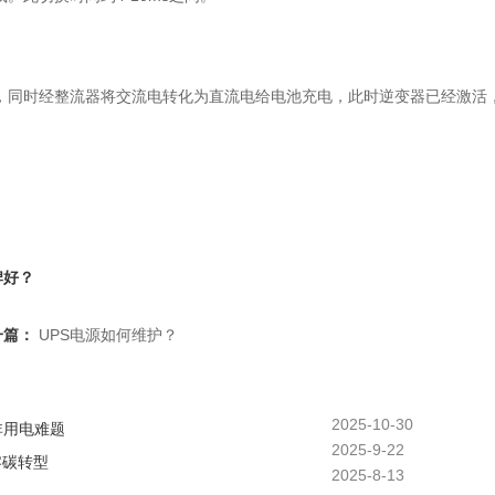
，同时经整流器将交流电转化为直流电给电池充电，此时逆变器已经激活
。
牌好？
一篇：
UPS电源如何维护？
2025-10-30
非用电难题
2025-9-22
零碳转型
2025-8-13