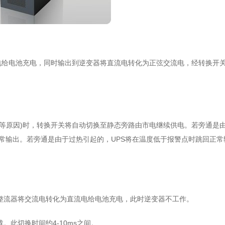
电给电池充电，同时输出到逆变器将直流电转化为正弦交流电，经转换开
。
热等原因)时，转换开关将自动切换至静态旁路由市电继续供电。若旁通是
正常输出。若旁通是由于过热引起的，UPS将在温度低于报警点时跳回正常
整流器将交流电转化为直流电给电池充电，此时逆变器不工作。
。此切换时间约4-10ms之间。