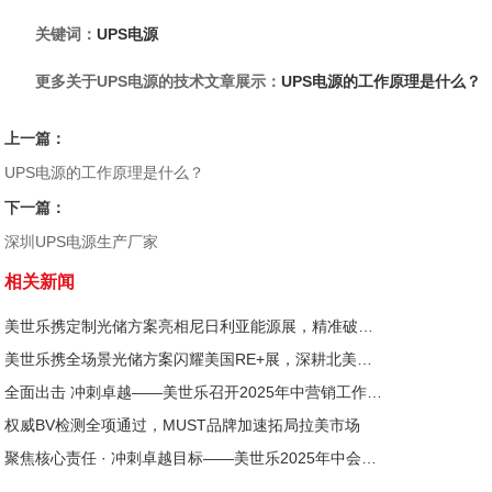
关键词：
UPS电源
更多关于UPS电源的技术文章展示：
UPS电源的工作原理是什么？
上一篇：
UPS电源的工作原理是什么？
下一篇：
深圳UPS电源生产厂家
相关新闻
美世乐携定制光储方案亮相尼日利亚能源展，精准破解西非用电难题
美世乐携全场景光储方案闪耀美国RE+展，深耕北美赋能零碳转型
全面出击 冲刺卓越——美世乐召开2025年中营销工作会议
权威BV检测全项通过，MUST品牌加速拓局拉美市场
聚焦核心责任 · 冲刺卓越目标——美世乐2025年中会议圆满举行