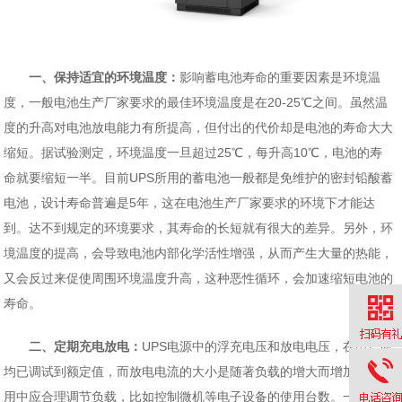
一、保持适宜的环境温度：
影响蓄电池寿命的重要因素是环境温
度，一般电池生产厂家要求的最佳环境温度是在20-25℃之间。虽然温
度的升高对电池放电能力有所提高，但付出的代价却是电池的寿命大大
缩短。据试验测定，环境温度一旦超过25℃，每升高10℃，电池的寿
命就要缩短一半。目前UPS所用的蓄电池一般都是免维护的密封铅酸蓄
电池，设计寿命普遍是5年，这在电池生产厂家要求的环境下才能达
到。达不到规定的环境要求，其寿命的长短就有很大的差异。另外，环
境温度的提高，会导致电池内部化学活性增强，从而产生大量的热能，
又会反过来促使周围环境温度升高，这种恶性循环，会加速缩短电池的
寿命。
二、定期充电放电：
UPS电源中的浮充电压和放电电压，在出厂时
均已调试到额定值，而放电电流的大小是随著负载的增大而增加的，使
用中应合理调节负载，比如控制微机等电子设备的使用台数。一般情况