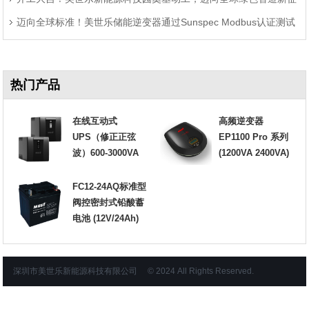
迈向全球标准！美世乐储能逆变器通过Sunspec Modbus认证测试
程
热门产品
在线互动式
高频逆变器
UPS（修正正弦
EP1100 Pro 系列
波）600-3000VA
(1200VA 2400VA)
FC12-24AQ标准型
阀控密封式铅酸蓄
电池 (12V/24Ah)
深圳市美世乐新能源科技有限公司 © 2024 All Rights Reserved.