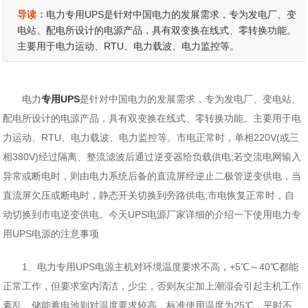
导读：
电力专用UPS是针对中国电力的发展需求，专为发电厂、变
电站、配电所设计的电源产品，具有双变换在线式、零转换功能。
主要用于电力运动、RTU、电力载波、电力监控等。
电力
专用UPS
是针对中国电力的发展需求，专为发电厂、变电站、
配电所设计的电源产品，具有双变换在线式、零转换功能。主要用于电
力运动、RTU、电力载波、电力监控等。市电正常时，单相220V(或三
相380V)经过隔离、整流滤波后通过逆变器给负载供电;若交流电网输入
异常或断电时，则由电力系统后备的直流屏经逆止二极管逆变供电，当
直流屏欠压或断电时，静态开关切换到旁路供电;市电恢复正常时，自
动切换到市电逆变供电。今天UPS电源厂家详细的介绍一下使用电力专
用UPS电源的注意事项
1、电力专用UPS电源主机对环境温度要求不高，+5℃～40℃都能
正常工作，但要求室内清洁，少尘，否则灰尘加上潮湿会引起主机工作
紊乱。储能蓄电池则对温度要求较高，标准使用温度为25℃，平时不