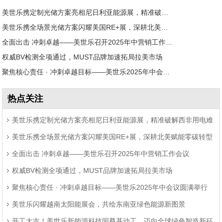
美世乐携定制光储方案亮相尼日利亚能源展，精准破解西非用电难题
美世乐携全场景光储方案闪耀美国RE+展，深耕北美赋能零碳转型
全面出击 冲刺卓越——美世乐召开2025年中营销工作会议
权威BV检测全项通过，MUST品牌加速拓局拉美市场
聚焦核心责任 · 冲刺卓越目标——美世乐2025年中会议圆满举行
热点关注
美世乐携定制光储方案亮相尼日利亚能源展，精准破解西非用电难
美世乐携全场景光储方案闪耀美国RE+展，深耕北美赋能零碳转型
题
全面出击 冲刺卓越——美世乐召开2025年中营销工作会议
权威BV检测全项通过，MUST品牌加速拓局拉美市场
聚焦核心责任 · 冲刺卓越目标——美世乐2025年中会议圆满举行
美世乐闪耀越南太阳能展会，共绘东南亚绿色能源新图景
开工大吉！美世乐新能源科技园奠基动工，迈向全球绿色智造新征