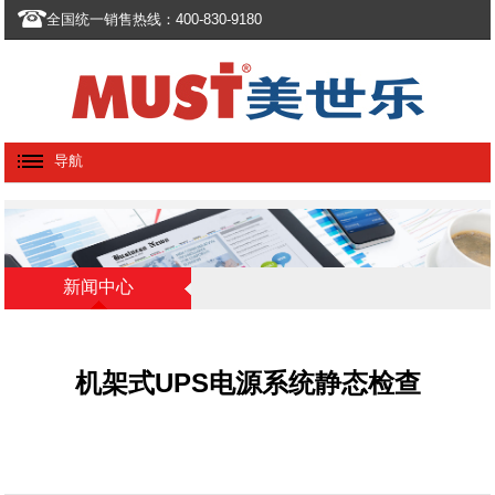
全国统一销售热线：400-830-9180
导航
新闻中心
机架式UPS电源系统静态检查