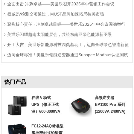
全面出击 冲刺卓越——美世乐召开2025年中营销工作会议
权威BV检测全项通过，MUST品牌加速拓局拉美市场
聚焦核心责任 · 冲刺卓越目标——美世乐2025年中会议圆满举行
美世乐闪耀越南太阳能展会，共绘东南亚绿色能源新图景
开工大吉！美世乐新能源科技园奠基动工，迈向全球绿色智造新征
迈向全球标准！美世乐储能逆变器通过Sunspec Modbus认证测试
程
热门产品
在线互动式
高频逆变器
UPS（修正正弦
EP1100 Pro 系列
波）600-3000VA
(1200VA 2400VA)
FC12-24AQ标准型
阀控密封式铅酸蓄