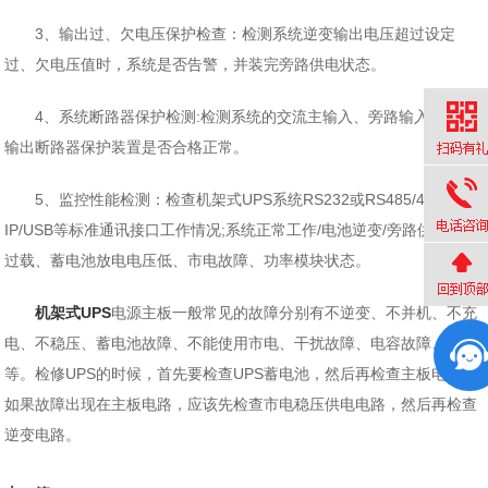
3、输出过、欠电压保护检查：检测系统逆变输出电压超过设定
过、欠电压值时，系统是否告警，并装完旁路供电状态。
4、系统断路器保护检测:检测系统的交流主输入、旁路输入和交流
输出断路器保护装置是否合格正常。
5、监控性能检测：检查机架式UPS系统RS232或RS485/422、
IP/USB等标准通讯接口工作情况;系统正常工作/电池逆变/旁路供电、
过载、蓄电池放电电压低、市电故障、功率模块状态。
机架式UPS
电源主板一般常见的故障分别有不逆变、不并机、不充
电、不稳压、蓄电池故障、不能使用市电、干扰故障、电容故障、死机
等。检修UPS的时候，首先要检查UPS蓄电池，然后再检查主板电路。
如果故障出现在主板电路，应该先检查市电稳压供电电路，然后再检查
逆变电路。