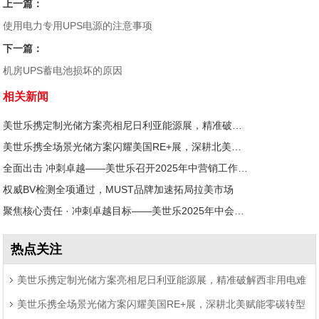
上一篇：
使用电力专用UPS电源的注意事项
下一篇：
机房UPS蓄电池损坏的原因
相关新闻
美世乐携定制光储方案亮相尼日利亚能源展，精准破解西非用电难题
美世乐携全场景光储方案闪耀美国RE+展，深耕北美赋能零碳转型
全面出击 冲刺卓越——美世乐召开2025年中营销工作会议
权威BV检测全项通过，MUST品牌加速拓局拉美市场
聚焦核心责任 · 冲刺卓越目标——美世乐2025年中会议圆满举行
热点关注
美世乐携定制光储方案亮相尼日利亚能源展，精准破解西非用电难
美世乐携全场景光储方案闪耀美国RE+展，深耕北美赋能零碳转型
题