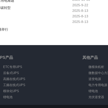
非用电难题
2025-9-22
零碳转型
2025-8-13
2025-8-13
2025-8-13
满举行
UPS产品
其他产品
ETC专用UPS
微模块机柜
后备式UPS
微数据中心方
高频在线式UPS
逆变电源
工频在线式UPS
电力专用电源
模块化UPS
锂电池
锂电池
光伏逆变器