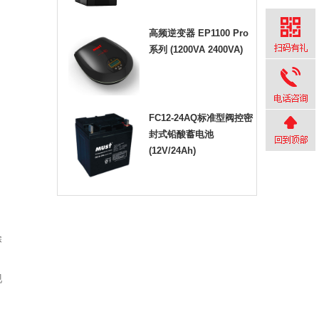
高频逆变器 EP1100 Pro
系列 (1200VA 2400VA)
FC12-24AQ标准型阀控密
封式铅酸蓄电池
(12V/24Ah)
除
现