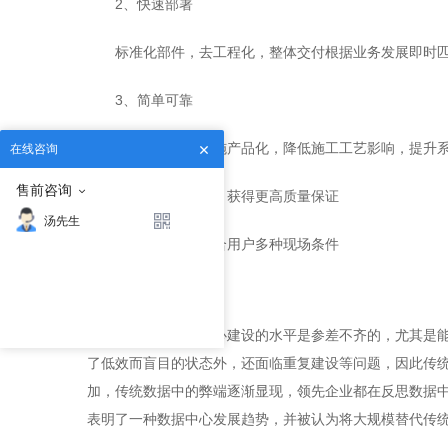
2、快速部署
标准化部件，去工程化，整体交付根据业务发展即时
3、简单可靠
数据中心基础设施产品化，降低施工工艺影响，提升
在线咨询
售前咨询
产品级出厂检验，获得更高质量保证
汤先生
适应能力强，适合用户多种现场条件
应用：
如今很多数据中心建设的水平是参差不齐的，尤其是
了低效而盲目的状态外，还面临重复建设等问题，因此传统
加，传统数据中的弊端逐渐显现，领先企业都在反思数据
表明了一种数据中心发展趋势，并被认为将大规模替代传