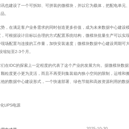
腾讯也建设了一个可拆卸、可拼装的微模块，并以它为载体，把配电单元
产品。
优势，在满足客户业务需求的同时创造更多价值，成为未来数据中心建设
度，可根据设计目标以合理的方式配置系统结构，微模块批量生产可以实
少现场配置与连接的工作量，加快安装速度；微模块数据中心建设周期可
缩短至2-3个月。
们在IDC的探索上一定程度的代表了这个产业的发展方向。据微模块数据
，颗粒度更小更为灵活，而且不再受到集装箱内狭小空间的限制，运维和
其他的数据中心建设形式，一个快速部署、绿色节能和高效资源利用的数
化UPS电源
2025-10-30