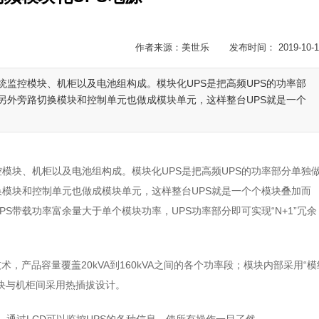
作者来源：美世乐 发布时间： 2019-10-1
统监控模块、机柜以及电池组构成。模块化UPS是把高频UPS的功率部
另外旁路切换模块和控制单元也做成模块单元，这样整台UPS就是一个
模块、机柜以及电池组构成。模块化UPS是把高频UPS的功率部分单独
模块和控制单元也做成模块单元，这样整台UPS就是一个个模块叠加而
S带载功率富余量大于单个模块功率，UPS功率部分即可实现“N+1”冗余
术，产品容量覆盖20kVA到160kVA之间的各个功率段；模块内部采用“模
块与机柜间采用热插拔设计。
构，通过LCD可以监控UPS的各种信息，使所有操作一目了然。