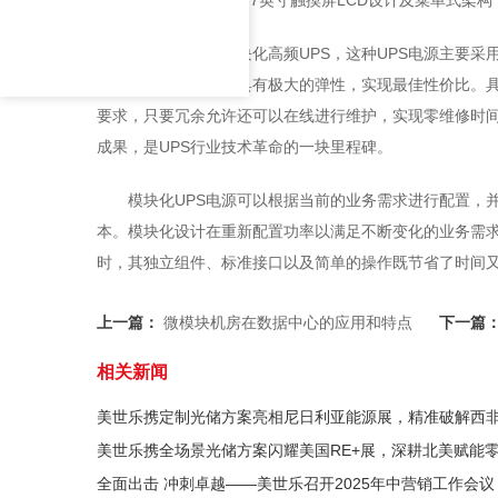
高频UPS又称模块化高频UPS，这种UPS电源主要
输入及可靠性要求，具有极大的弹性，实现最佳性价比。
要求，只要冗余允许还可以在线进行维护，实现零维修时
成果，是UPS行业技术革命的一块里程碑。
模块化UPS电源可以根据当前的业务需求进行配置，
本。模块化设计在重新配置功率以满足不断变化的业务需
时，其独立组件、标准接口以及简单的操作既节省了时间
上一篇：
微模块机房在数据中心的应用和特点
下一篇
相关新闻
美世乐携定制光储方案亮相尼日利亚能源展，精准破解西
美世乐携全场景光储方案闪耀美国RE+展，深耕北美赋能
全面出击 冲刺卓越——美世乐召开2025年中营销工作会议