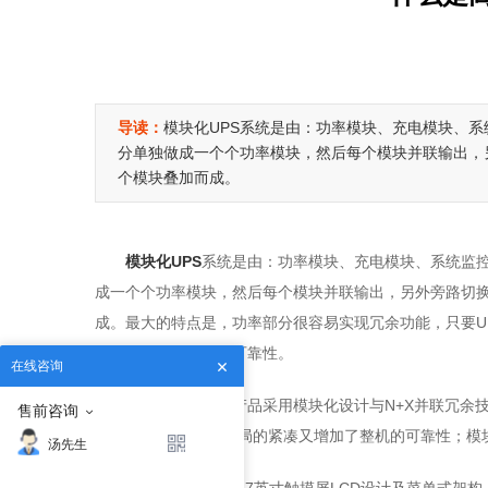
导读：
模块化UPS系统是由：功率模块、充电模块、系
分单独做成一个个功率模块，然后每个模块并联输出，
个模块叠加而成。
模块化UPS
系统是由：功率模块、充电模块、系统监控
成一个个功率模块，然后每个模块并联输出，另外旁路切换
成。最大的特点是，功率部分很容易实现冗余功能，只要UP
从而提高UPS供电的可靠性。
在线咨询
高频模块化UPS产品采用模块化设计与N+X并联冗余技
售前咨询
化”设计，既保证了布局的紧凑又增加了整机的可靠性；模
汤先生
模块化UPS采用5.7英寸触摸屏LCD设计及菜单式架