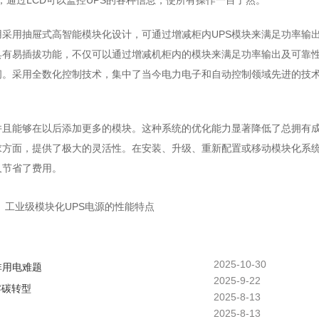
采用采用抽屉式高智能模块化设计，可通过增减柜内UPS模块来满足功率输
具有易插拔功能，不仅可以通过增减机柜内的模块来满足功率输出及可靠
间。采用全数化控制技术，集中了当今电力电子和自动控制领域先进的技
并且能够在以后添加更多的模块。这种系统的优化能力显著降低了总拥有
求方面，提供了极大的灵活性。在安装、升级、重新配置或移动模块化系
又节省了费用。
：
工业级模块化UPS电源的性能特点
2025-10-30
非用电难题
2025-9-22
零碳转型
2025-8-13
2025-8-13