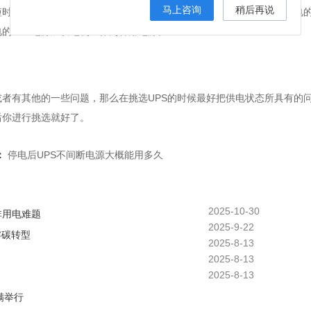
马上咨询
稍后再说
时间供电的机架式UPS的选择。如果经济条件好，可以选用长时间供电
电的UPS电源加发电机组作为备用电源。
或者有其他的一些问题，那么在挑选UPS的时候最好把供电状态所具有的
后你进行挑选就好了。
：
停电后UPS不间断电源大概能用多久
2025-10-30
非用电难题
2025-9-22
零碳转型
2025-8-13
2025-8-13
2025-8-13
满举行