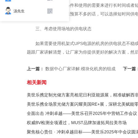
根据自身的经济条件和使用的需要来进行长时间或者短
汤先生
机架式UPS电源，如果预算不多的话，可以选择短时间供
三、考虑使用场地的供电状态
如果需要使用机架式UPS电源的机房的供电状态不稳
题跟厂家讲解清楚，让厂家为你提供更好的解决方案，然
上一篇：
数据中心厂家详解:模块化机房的组成
下一篇
相关新闻
美世乐携定制光储方案亮相尼日利亚能源展，精准破解西
美世乐携全场景光储方案闪耀美国RE+展，深耕北美赋能
全面出击 冲刺卓越——美世乐召开2025年中营销工作会议
权威BV检测全项通过，MUST品牌加速拓局拉美市场
聚焦核心责任 · 冲刺卓越目标——美世乐2025年中会议圆