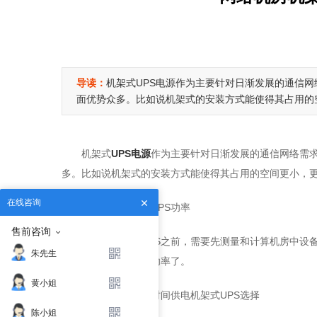
导读：
机架式UPS电源作为主要针对日渐发展的通信网
面优势众多。比如说机架式的安装方式能使得其占用的
机架式
UPS电源
作为主要针对日渐发展的通信网络需求
多。比如说机架式的安装方式能使得其占用的空间更小，
在线咨询
一、估算机架式UPS功率
售前咨询
在挑选机架式UPS之前，需要先测量和计算机房中设
朱先生
架式UPS电源的估算功率了。
黄小姐
二、长时间和短时间供电机架式UPS选择
陈小姐