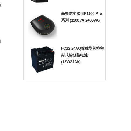
的
高频逆变器 EP1100 Pro
系列 (1200VA 2400VA)
问
FC12-24AQ标准型阀控密
封式铅酸蓄电池
(12V/24Ah)