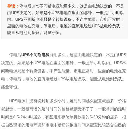
导读：
停电后UPS不间断电源能用多久，这是由电池决定的，不是
由UPS决定的。如果是小UPS电池在里面的那种，一般是半小时以
内。UPS不间断电源只是个转换设备，不产生能量。市电正常时，
里面的电池在充电，停电后，电池的直流电经过UPS放电给负载，
能量从电池到负载。能量守恒。
停电后
UPS不间断电源
能用多久，这是由电池决定的，不是由UPS
决定的。如果是小UPS电池在里面的那种，一般是半小时以内。UPS不
间断电源只是个转换设备，不产生能量。市电正常时，里面的电池在充
电，停电后，电池的直流电经过UPS放电给负载，能量从电池到负载。
能量守恒。
UPS电源并没有说封顶多少小时，延时时间越久配置就越多，价格
就越贵，一般很离谱的延时时间的价格就接受不了了，一般常用的延时
时间是0.5-24小时居多，有些用来存储单机数据的5-30分钟的居多，根
据自己现场的用电环境和市电中断后的恢复时间来配置比较适合自己的