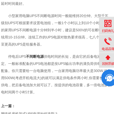
延时时间最好。
小型家用电脑UPS不间断电源时间一般能维持20分钟。大型千瓦
级别UPS可根据要求设置电池组，一般1个小时以上到10个小时。普通
的家用UPS不间断电源十分钟到半小时，建议是500V的可在断电后再
续用10-15分钟。连续工作的UPS电源对散热要求很高，七八个小时甚
至更高的UPS是给服务器。
停电后UPS
不间断电源
供电时间的长短，是由它的后备电池来决
定。一般标准配备的UPS电池都是按UPS输出功率的满负荷供电一小时
配备。你只需要给一台电脑使用，一台家用电脑功率最大是300W,设备
用500W(考虑开机电流大)的就可以满足供电条件两小时,你需要长时间
供电，把后备电池加大就可以了。按提供的电池容量，多一倍电池多供
电时间两个小时计算。
上一篇：
网络机房机架式UPS电源如何选型？