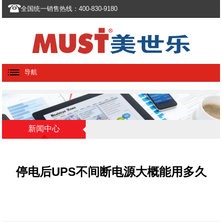
全国统一销售热线：400-830-9180
导航
新闻中心
停电后UPS不间断电源大概能用多久