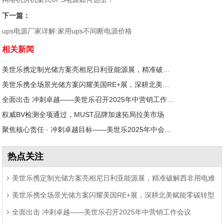
下一篇：
ups电源厂家详解:家用ups不间断电源价格
相关新闻
美世乐携定制光储方案亮相尼日利亚能源展，精准破解西非用电难题
美世乐携全场景光储方案闪耀美国RE+展，深耕北美赋能零碳转型
全面出击 冲刺卓越——美世乐召开2025年中营销工作会议
权威BV检测全项通过，MUST品牌加速拓局拉美市场
聚焦核心责任 · 冲刺卓越目标——美世乐2025年中会议圆满举行
热点关注
美世乐携定制光储方案亮相尼日利亚能源展，精准破解西非用电难
美世乐携全场景光储方案闪耀美国RE+展，深耕北美赋能零碳转型
题
全面出击 冲刺卓越——美世乐召开2025年中营销工作会议