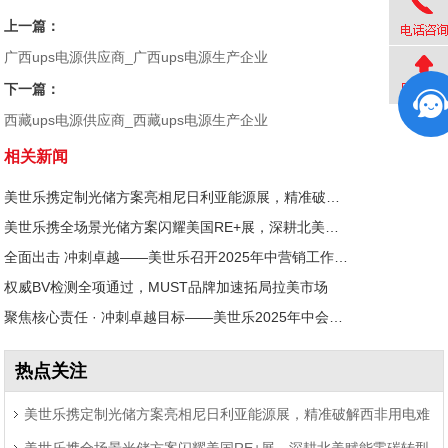
上一篇：
广西ups电源供应商_广西ups电源生产企业
下一篇：
西藏ups电源供应商_西藏ups电源生产企业
相关新闻
美世乐携定制光储方案亮相尼日利亚能源展，精准破解西非用电难题
美世乐携全场景光储方案闪耀美国RE+展，深耕北美赋能零碳转型
全面出击 冲刺卓越——美世乐召开2025年中营销工作会议
权威BV检测全项通过，MUST品牌加速拓局拉美市场
聚焦核心责任 · 冲刺卓越目标——美世乐2025年中会议圆满举行
热点关注
美世乐携定制光储方案亮相尼日利亚能源展，精准破解西非用电难
美世乐携全场景光储方案闪耀美国RE+展，深耕北美赋能零碳转型