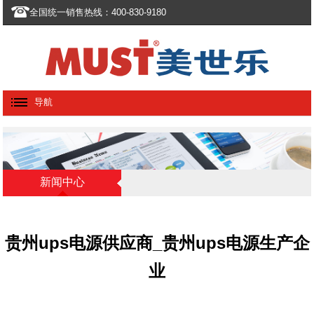
全国统一销售热线：400-830-9180
导航
新闻中心
贵州ups电源供应商_贵州ups电源生产企
业