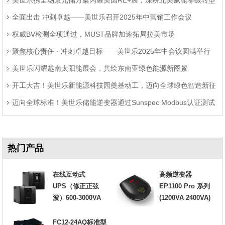
题
全面出击 冲刺卓越——美世乐召开2025年中营销工作会议
权威BV检测全项通过，MUST品牌加速拓局拉美市场
聚焦核心责任 · 冲刺卓越目标——美世乐2025年中会议圆满举行
美世乐闪耀越南太阳能展会，共绘东南亚绿色能源新图景
开工大吉！美世乐新能源科技园奠基动工，迈向全球绿色智造新征
迈向全球标准！美世乐储能逆变器通过Sunspec Modbus认证测试
程
热门产品
在线互动式
高频逆变器
UPS（修正正弦
EP1100 Pro 系列
波）600-3000VA
(1200VA 2400VA)
FC12-24AQ标准型