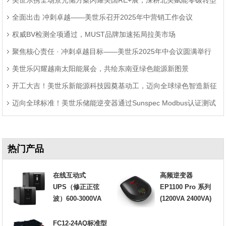
题
全面出击 冲刺卓越——美世乐召开2025年中营销工作会议
权威BV检测全项通过，MUST品牌加速拓局拉美市场
聚焦核心责任 · 冲刺卓越目标——美世乐2025年中会议圆满举行
美世乐闪耀越南太阳能展会，共绘东南亚绿色能源新图景
开工大吉！美世乐新能源科技园奠基动工，迈向全球绿色智造新征
迈向全球标准！美世乐储能逆变器通过Sunspec Modbus认证测试
程
热门产品
在线互动式
高频逆变器
UPS（修正正弦
EP1100 Pro 系列
波）600-3000VA
(1200VA 2400VA)
FC12-24AQ标准型