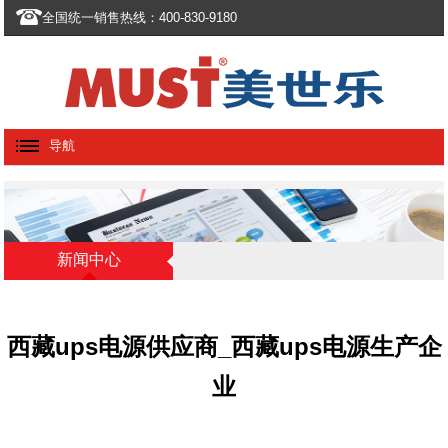
全国统一销售热线：400-830-9180
导航
新闻中心
西藏ups电源供应商_西藏ups电源生产企
业