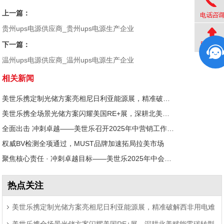
上一篇：
贵州ups电源供应商_贵州ups电源生产企业
下一篇：
温州ups电源供应商_温州ups电源生产企业
相关新闻
美世乐携定制光储方案亮相尼日利亚能源展，精准破解西非用电难题
美世乐携全场景光储方案闪耀美国RE+展，深耕北美赋能零碳转型
全面出击 冲刺卓越——美世乐召开2025年中营销工作会议
权威BV检测全项通过，MUST品牌加速拓局拉美市场
聚焦核心责任 · 冲刺卓越目标——美世乐2025年中会议圆满举行
热点关注
美世乐携定制光储方案亮相尼日利亚能源展，精准破解西非用电难
美世乐携全场景光储方案闪耀美国RE+展，深耕北美赋能零碳转型