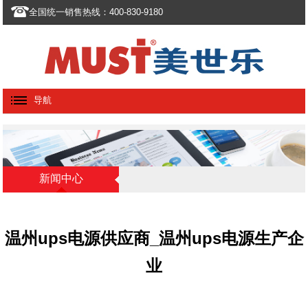
全国统一销售热线：400-830-9180
导航
新闻中心
温州ups电源供应商_温州ups电源生产企
业