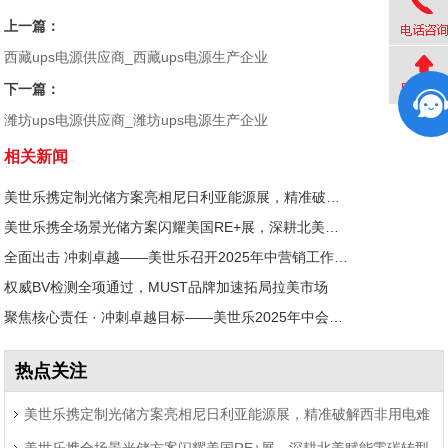
上一篇：
西藏ups电源供应商_西藏ups电源生产企业
下一篇：
潍坊ups电源供应商_潍坊ups电源生产企业
相关新闻
美世乐携定制光储方案亮相尼日利亚能源展，精准破解西非用电难题
美世乐携全场景光储方案闪耀美国RE+展，深耕北美赋能零碳转型
全面出击 冲刺卓越——美世乐召开2025年中营销工作会议
权威BV检测全项通过，MUST品牌加速拓局拉美市场
聚焦核心责任 · 冲刺卓越目标——美世乐2025年中会议圆满举行
热点关注
美世乐携定制光储方案亮相尼日利亚能源展，精准破解西非用电难
美世乐携全场景光储方案闪耀美国RE+展，深耕北美赋能零碳转型