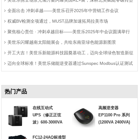
题
全面出击 冲刺卓越——美世乐召开2025年中营销工作会议
权威BV检测全项通过，MUST品牌加速拓局拉美市场
聚焦核心责任 · 冲刺卓越目标——美世乐2025年中会议圆满举行
美世乐闪耀越南太阳能展会，共绘东南亚绿色能源新图景
开工大吉！美世乐新能源科技园奠基动工，迈向全球绿色智造新征
迈向全球标准！美世乐储能逆变器通过Sunspec Modbus认证测试
程
热门产品
在线互动式
高频逆变器
UPS（修正正弦
EP1100 Pro 系列
波）600-3000VA
(1200VA 2400VA)
FC12-24AQ标准型