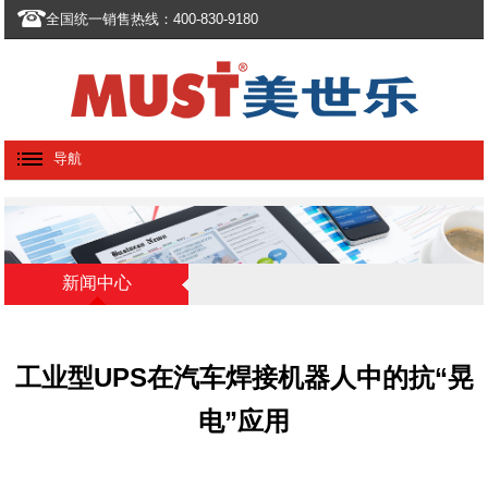
全国统一销售热线：400-830-9180
导航
新闻中心
工业型UPS在汽车焊接机器人中的抗“晃
电”应用