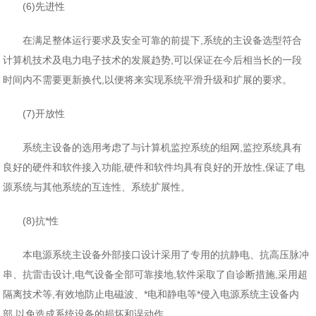
(6)先进性
在满足整体运行要求及安全可靠的前提下,系统的主设备选型符合
计算机技术及电力电子技术的发展趋势,可以保证在今后相当长的一段
时间内不需要更新换代,以便将来实现系统平滑升级和扩展的要求。
(7)开放性
系统主设备的选用考虑了与计算机监控系统的组网,监控系统具有
良好的硬件和软件接入功能,硬件和软件均具有良好的开放性,保证了电
源系统与其他系统的互连性、系统扩展性。
(8)抗*性
本电源系统主设备外部接口设计采用了专用的抗静电、抗高压脉冲
串、抗雷击设计,电气设备全部可靠接地,软件采取了自诊断措施,采用超
隔离技术等,有效地防止电磁波、*电和静电等*侵入电源系统主设备内
部,以免造成系统设备的损坏和误动作。