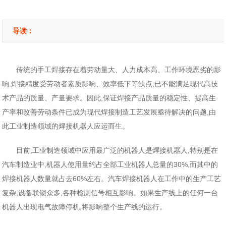
导读：
传统的手工焊接存在着劳动量大、人力成本高、工作环境恶劣的影
响,焊接精度受劳动者素质影响、效率低下等缺点,已不能满足现代高技
术产品的质量、产量要求。因此,保证焊接产品质量的稳定性、提高生
产率和改善劳动条件已成为现代焊接制造工艺发展亟待解决的问题,由
此工业制造领域的焊接机器人应运而生。
目前,工业制造领域中应用最广泛的机器人是焊接机器人,特别是在
汽车制造业中,机器人使用量约占全部工业机器人总量的30%,而其中的
焊接机器人数量就占去60%左右。汽车焊接机器人在工作中的生产工艺
复杂,设备联锁众多,各种检测信号相互影响。如果生产线上的任何一台
机器人出现电气故障停机,将影响整个生产线的运行。