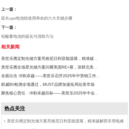
上一篇：
延长ups电池组使用寿命的六大关键步骤
下一篇：
铅酸蓄电池的硫化与清除方法
相关新闻
美世乐携定制光储方案亮相尼日利亚能源展，精准破解西非用电难题
美世乐携全场景光储方案闪耀美国RE+展，深耕北美赋能零碳转型
全面出击 冲刺卓越——美世乐召开2025年中营销工作会议
权威BV检测全项通过，MUST品牌加速拓局拉美市场
聚焦核心责任 · 冲刺卓越目标——美世乐2025年中会议圆满举行
热点关注
美世乐携定制光储方案亮相尼日利亚能源展，精准破解西非用电难