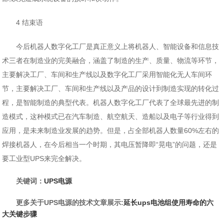
4 结束语
今后机器人数字化工厂是真正意义上将机器人、智能设备和信息技
术三者在制造业的完美融合，涵盖了制造的生产、质量、物流等环节，
主要解决工厂、车间和生产线以及数字化工厂采用智能化无人车间环
节，主要解决工厂、车间和生产线以及产品的设计到制造实现的转化过
程，是智能制造的典型代表。机器人数字化工厂代表了全球最先进的制
造模式，这种模式已在汽车制造、航空航天、造船以及电子等行业得到
应用，是未来制造业发展的趋势。但是，占全部机器人数量60%左右的
焊接机器人，在今后相当一个时期，其电压暂降即“晃电”的问题，还是
要工业型UPS来完全解决。
关键词：
UPS电源
更多关于UPS电源的技术文章展示:
延长ups电池组使用寿命的六
大关键步骤