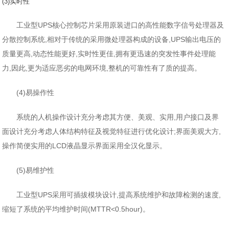
(3)实时性
工业型UPS核心控制芯片采用原装进口的高性能数字信号处理器及
分散控制系统,相对于传统的采用微处理器构成的设备,UPS输出电压的
质量更高,动态性能更好,实时性更佳,拥有更迅速的突发性事件处理能
力,因此,更为适应恶劣的电网环境,整机的可靠性有了质的提高。
(4)易操作性
系统的人机操作设计充分考虑其方便、美观、实用,用户接口及界
面设计充分考虑人体结构特征及视觉特征进行优化设计;界面美观大方,
操作简便实用的LCD液晶显示界面采用全汉化显示。
(5)易维护性
工业型UPS采用可插拔模块设计,提高系统维护和故障检测的速度,
缩短了系统的平均维护时间(MTTR<0.5hour)。