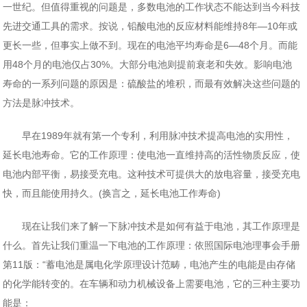
一世纪。但值得重视的问题是，多数电池的工作状态不能达到当今科技
先进交通工具的需求。按说，铅酸电池的反应材料能维持8年—10年或
更长一些，但事实上做不到。现在的电池平均寿命是6—48个月。而能
用48个月的电池仅占30%。大部分电池则提前衰老和失效。影响电池
寿命的一系列问题的原因是：硫酸盐的堆积，而最有效解决这些问题的
方法是脉冲技术。
早在1989年就有第一个专利，利用脉冲技术提高电池的实用性，
延长电池寿命。它的工作原理：使电池一直维持高的活性物质反应，使
电池内部平衡，易接受充电。这种技术可提供大的放电容量，接受充电
快，而且能使用持久。(换言之，延长电池工作寿命)
现在让我们来了解一下脉冲技术是如何有益于电池，其工作原理是
什么。首先让我们重温一下电池的工作原理：依照国际电池理事会手册
第11版：“蓄电池是属电化学原理设计范畴，电池产生的电能是由存储
的化学能转变的。在车辆和动力机械设备上需要电池，它的三种主要功
能是：