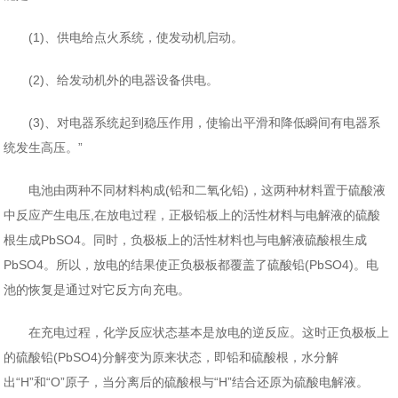
(1)、供电给点火系统，使发动机启动。
(2)、给发动机外的电器设备供电。
(3)、对电器系统起到稳压作用，使输出平滑和降低瞬间有电器系
统发生高压。”
电池由两种不同材料构成(铅和二氧化铅)，这两种材料置于硫酸液
中反应产生电压,在放电过程，正极铅板上的活性材料与电解液的硫酸
根生成PbSO4。同时，负极板上的活性材料也与电解液硫酸根生成
PbSO4。所以，放电的结果使正负极板都覆盖了硫酸铅(PbSO4)。电
池的恢复是通过对它反方向充电。
在充电过程，化学反应状态基本是放电的逆反应。这时正负极板上
的硫酸铅(PbSO4)分解变为原来状态，即铅和硫酸根，水分解
出“H”和“O”原子，当分离后的硫酸根与“H”结合还原为硫酸电解液。