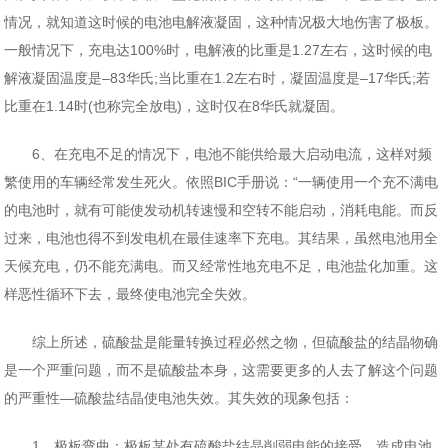
情况，就知道这时候的电池电解液凝固，这种情况极大地伤害了极板。
一般情况下，充电达100%时，电解液的比重是1.27左右，这时候的电
解液凝固温度是–83华氏;当比重在1.2左右时，凝固温度是–17华氏;若
比重在1.14时(也称完全放电)，这时仅在8华氏就凝固。
6、在充电不足的情况下，电池不能供给最大启动电流，这样对频
繁使用的车辆经常发生死火。依照BIC手册说：“一辆使用一个充不满电
的电池时，就有可能使发动机转速慢和空转不能启动，消耗电能。而反
过来，电池也得不到发电机在最佳速率下充电。其结果，虽然电池用全
天候充电，仍不能充满电。而又经常性地充电不足，电池盐化加重。这
样恶性循环下去，最终使电池完全失效。
综上所述，硫酸盐是能量转换过程必然之物，但硫酸盐的结晶物确
是一个严重问题，而不是硫酸盐本身，这需要更多的人去了解这个问题
的严重性—硫酸盐结晶使电池失效。其失效的现象包括：
1、极板弯曲：极板某处有硫酸盐结晶削弱电能的接受，造成电池