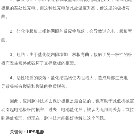
极板的某处过充电，而这种过充电使此处温度升高，使这里的极板弯
曲。
2、盐化使极板上栅格网眼的反应物脱落，会导致过充电，极板弯
曲。
3、短路：由于盐化使内阻增加，极板弯曲，接触了另一极性的极
板而发生短路或破坏了支撑极板的框架。
4、活性物质的脱落：盐化结晶物使内阻增大，造成局部过充电，
导致极板有裂缝和裂缝的物质脱落。
因此，应用脉冲技术去保护极板是最合适的，也有助于减低机械震
动引起电池极板的损害。过去，电池盐化后，被认为无用而丢弃，或拉
到远处修理。但现在，脉冲技术能很好地解决这个问题。
关键词：
UPS电源