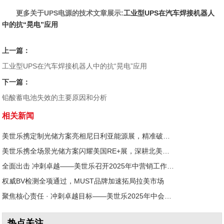
更多关于UPS电源的技术文章展示:
工业型UPS在汽车焊接机器人
中的抗“晃电”应用
上一篇：
工业型UPS在汽车焊接机器人中的抗“晃电”应用
下一篇：
铅酸蓄电池失效的主要原因和分析
相关新闻
美世乐携定制光储方案亮相尼日利亚能源展，精准破解西非用电难题
美世乐携全场景光储方案闪耀美国RE+展，深耕北美赋能零碳转型
全面出击 冲刺卓越——美世乐召开2025年中营销工作会议
权威BV检测全项通过，MUST品牌加速拓局拉美市场
聚焦核心责任 · 冲刺卓越目标——美世乐2025年中会议圆满举行
热点关注