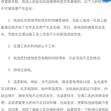
有紧密关联。电池上的盐化结晶物堆积是非常麻烦的。以下几种情况是
不可避免要产生盐化：
1、电池在安装使用前曾长时间搁置储存。实际上电池一旦加上硫
酸液后就开始了化学反应而产生盐化物。所以，新电池的搁置也会盐
化，导致在交通运输工具上安装不久的新电池就失效。
2、交通工具长时间静止不工作。
3、电池受到侵蚀使充电期间内阻增加，引起充电不足的情况。
4、持续过放电。
5、温度影响。例如，当气温转热，随温度每增加10度，盐化速率
呈2倍增长。在充电期间，如外界温度高，当电池的温度达75度时，内
阻会增大，致使充电不足情况发生。当温度转冷，交通工具的润滑油变
稠，这就需要更大的动力去启动车辆，也就是说，需要电池放电能力更
大。其结果，加快了极板上盐化物的堆积。如果留意一下电池过放电的