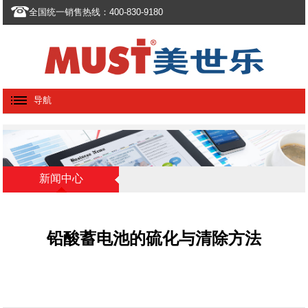
全国统一销售热线：400-830-9180
导航
新闻中心
铅酸蓄电池的硫化与清除方法