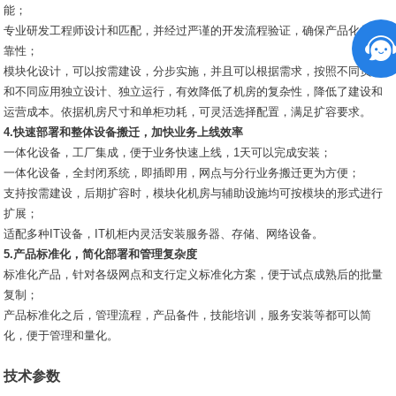
能；
专业研发工程师设计和匹配，并经过严谨的开发流程验证，确保产品化的可
靠性；
模块化设计，可以按需建设，分步实施，并且可以根据需求，按照不同负荷
和不同应用独立设计、独立运行，有效降低了机房的复杂性，降低了建设和
运营成本。依据机房尺寸和单柜功耗，可灵活选择配置，满足扩容要求。
4.快速部署和整体设备搬迁，加快业务上线效率
一体化设备，工厂集成，便于业务快速上线，1天可以完成安装；
一体化设备，全封闭系统，即插即用，网点与分行业务搬迁更为方便；
支持按需建设，后期扩容时，模块化机房与辅助设施均可按模块的形式进行
扩展；
适配多种IT设备，IT机柜内灵活安装服务器、存储、网络设备。
5.产品标准化，简化部署和管理复杂度
标准化产品，针对各级网点和支行定义标准化方案，便于试点成熟后的批量
复制；
产品标准化之后，管理流程，产品备件，技能培训，服务安装等都可以简
化，便于管理和量化。
技术参数