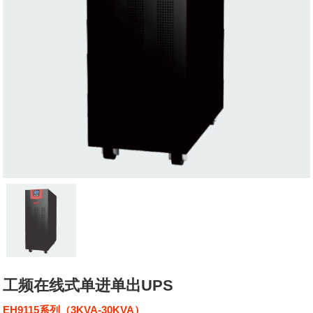
工频在线式单进单出UPS
EH9115系列（3KVA-30KVA）