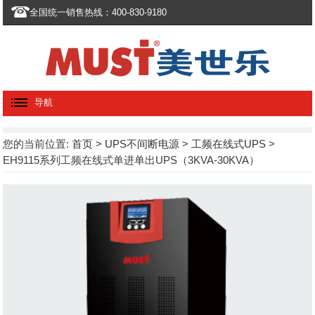
全国统一销售热线：400-830-9180
导航
您的当前位置:
首页
>
UPS不间断电源
>
工频在线式UPS
>
EH9115系列工频在线式单进单出UPS（3KVA-30KVA）