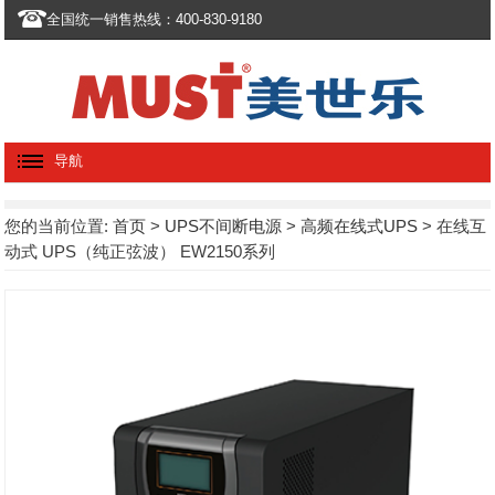
全国统一销售热线：400-830-9180
导航
您的当前位置:
首页
>
UPS不间断电源
>
高频在线式UPS
> 在线互
动式 UPS（纯正弦波） EW2150系列