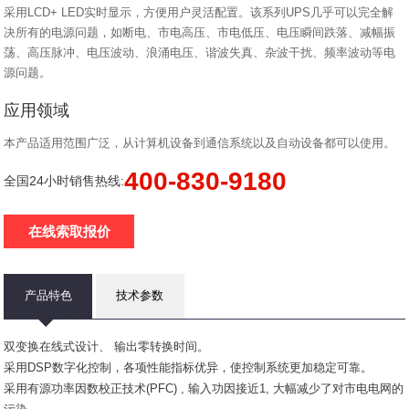
采用LCD+ LED实时显示，方便用户灵活配置。该系列UPS几乎可以完全解
决所有的电源问题，如断电、市电高压、市电低压、电压瞬间跌落、减幅振
荡、高压脉冲、电压波动、浪涌电压、谐波失真、杂波干扰、频率波动等电
源问题。
应用领域
本产品适用范围广泛，从计算机设备到通信系统以及自动设备都可以使用。
400-830-9180
全国24小时销售热线:
在线索取报价
产品特色
技术参数
双变换在线式设计、 输出零转换时间。
采用DSP数字化控制，各项性能指标优异，使控制系统更加稳定可靠。
采用有源功率因数校正技术(PFC) , 输入功因接近1, 大幅减少了对市电电网的