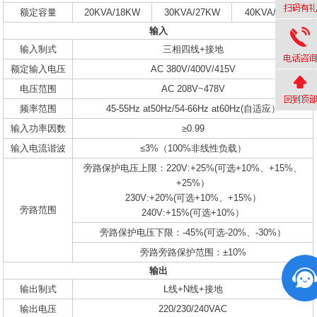
额定容量
20KVA/18KW
30KVA/27KW
40KVA/32KW
输入
输入制式
三相四线+接地
额定输入电压
AC 380V/400V/415V
电压范围
AC 208V~478V
频率范围
45-55Hz at50Hz/54-66Hz at60Hz(自适应）
输入功率因数
≥0.99
输入电流谐波
≤3%（100%非线性负载）
旁路保护电压上限：220V:+25%(可选+10%、+15%、
+25%）
230V:+20%(可选+10%、+15%）
旁路范围
240V:+15%(可选+10%）
旁路保护电压下限：-45%(可选-20%、-30%）
旁路旁路保护范围：±10%
输出
输出制式
L线+N线+接地
输出电压
220/230/240VAC