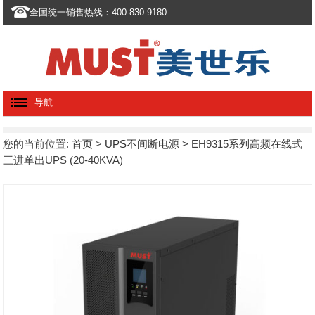
全国统一销售热线：400-830-9180
导航
您的当前位置:
首页
>
UPS不间断电源
> EH9315系列高频在线式
三进单出UPS (20-40KVA)