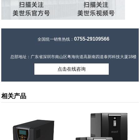
0755-29109566
全国统一销售热线：
总部地址：广东省深圳市南山区粤海街道高新南四道泰邦科技大厦18楼
点击在线咨询
相关产品