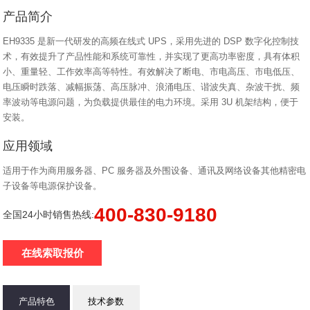
产品简介
EH9335 是新一代研发的高频在线式 UPS，采用先进的 DSP 数字化控制技
术，有效提升了产品性能和系统可靠性，并实现了更高功率密度，具有体积
小、重量轻、工作效率高等特性。有效解决了断电、市电高压、市电低压、
电压瞬时跌落、减幅振荡、高压脉冲、浪涌电压、谐波失真、杂波干扰、频
率波动等电源问题，为负载提供最佳的电力环境。采用 3U 机架结构，便于
安装。
应用领域
适用于作为商用服务器、PC 服务器及外围设备、通讯及网络设备其他精密电
子设备等电源保护设备。
400-830-9180
全国24小时销售热线:
在线索取报价
产品特色
技术参数